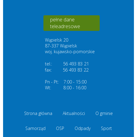
pełne dane
teleadresowe
Wąpielsk 20
87-337 Wąpielsk
woj. kujawsko-pomorskie
tel.:
56 493 83 21
fax:
56 493 83
22
Pn - Pt:
7:00 - 15:00
Wt:
8:00 - 16:00
Strona główna
Aktualności
O gminie
Samorząd
OSP
Odpady
Sport