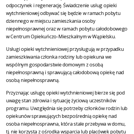
odpoczynek i regenerację. Świadczenie usług opieki
wytchnieniowej odbywać się będzie w ramach pobytu
dziennego w miejscu zamieszkania osoby
niepełnosprawnej oraz w ramach pobytu całodobowego
w Centrum Opiekuńczo-Mieszkalnym w Wąpielsku.
Usługi opieki wytchnieniowej przysługują w przypadku
zamieszkiwania członka rodziny lub opiekuna we
wspólnym gospodarstwie domowym z osobą
niepełnosprawną i sprawującą całodobową opiekę nad
osobą niepełnosprawną.
Przyznając usługę opieki wytchnieniowej bierze się pod
uwagę stan zdrowia i sytuację życiową uczestników
programu. Uwzględnia się potrzeby członków rodzin lub
opiekunów sprawujących bezpośrednią opiekę nad
osoba niepełnosprawna, która stale przebywa w domu,
tj. nie korzysta z ośrodka wsparcia lub placówek pobytu