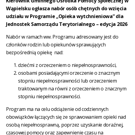
Kierownik Gminnego Ośrodka Pomocy Społecznej w
Wąpielsku ogłasza nabór osób chętnych do wzięcia
udziału w Programie „Opieka wytchnieniowa” dla
Jednostek Samorządu Terytorialnego – edycja 2026
Nabór w ramach ww. Programu adresowany jest do
członków rodzin lub opiekunów sprawujących
bezpośrednią opiekę nad:
dziećmi z orzeczeniem o niepełnosprawności,
osobami posiadającymi orzeczenie o znacznym
stopniu niepełnosprawności lub orzeczeniem
traktowanym na równi z orzeczeniem o znacznym
stopniu niepełnosprawności.
Program ma na celu odciążenie od codziennych
obowiązków łączących się ze sprawowaniem opieki nad
osobą niepełnosprawną, poprzez uzyskanie doraźnej,
czasowej pomocy oraz zapewnienie czasu na